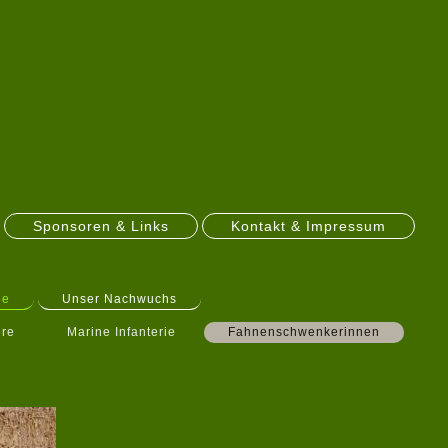
Sponsoren & Links
Kontakt & Impressum
ge
Unser Nachwuchs
ere
Marine Infanterie
Fahnenschwenkerinnen