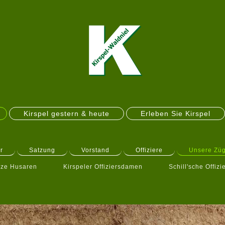
Kirspel gestern & heute
Erleben Sie Kirspel
r
Satzung
Vorstand
Offiziere
Unsere Zü
ze Husaren
Kirspeler Offiziersdamen
Schill'sche Offizi