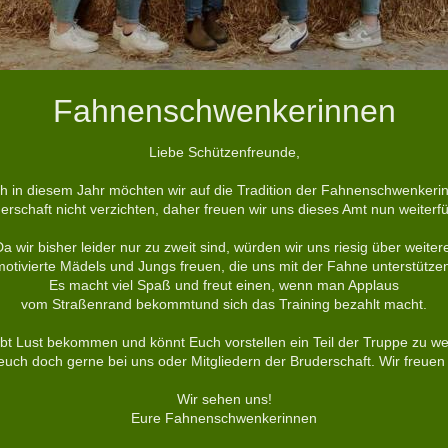
Fahnenschwenkerinnen
Liebe Schützenfreunde,
h in diesem Jahr möchten wir auf die Tradition der Fahnenschwenkeri
erschaft nicht verzichten,
daher freuen wir uns dieses Amt nun weiterf
a wir bisher leider nur zu zweit sind, würden wir uns riesig über weiter
otivierte Mädels und Jungs freuen, die uns mit der Fahne unterstütze
Es macht viel Spaß und freut einen, wenn man Applaus
vom Straßenrand bekommt
und sich das Training bezahlt macht.
abt Lust bekommen und könnt Euch vorstellen ein Teil der Truppe zu w
uch doch gerne bei uns oder Mitgliedern der Bruderschaft. Wir freuen
Wir sehen uns!
Eure Fahnenschwenkerinnen