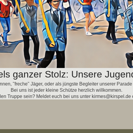
els ganzer Stolz: Unsere Juge
en, "freche" Jäger, oder als jüngste Begleiter unserer Parad
Bei uns ist jeder kleine Schütze herzlich willkommen.
tollen Truppe sein? Meldet euch bei uns unter kirmes@kirspel.de 