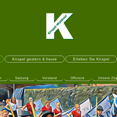
Kirspel gestern & heute
Erleben Sie Kirspel
r
Satzung
Vorstand
Offiziere
Unsere Zü