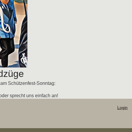
ndzüge
e am Schützenfest-Sonntag:
oder sprecht uns einfach an!
Login