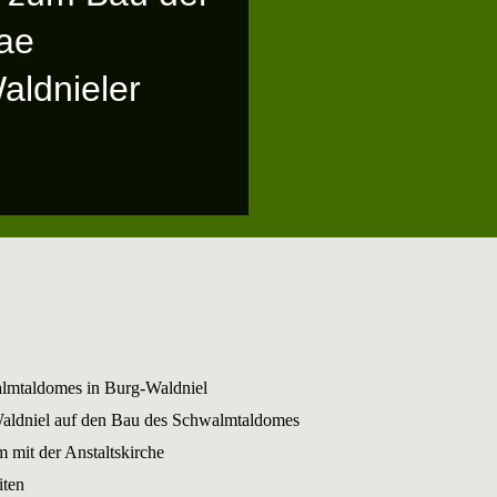
iae
aldnieler
lmtaldomes in Burg-Waldniel
Waldniel auf den Bau des Schwalmtaldomes
m mit der Anstaltskirche
iten