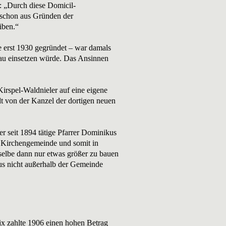
: „Durch diese Domicil-
 schon aus Gründen der
iben.“
e erst 1930 gegründet – war damals
bau einsetzen würde. Das Ansinnen
rspel-Waldnieler auf eine eigene
t von der Kanzel der dortigen neuen
r seit 1894 tätige Pfarrer Dominikus
r Kirchengemeinde und somit in
eselbe dann nur etwas größer zu bauen
us nicht außerhalb der Gemeinde
Wix zahlte 1906 einen hohen Betrag