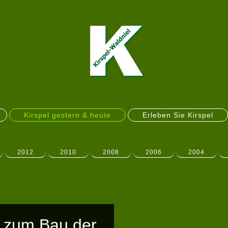
Kirspel gestern & heute
Erleben Sie Kirspel
2012
2010
2008
2006
2004
 zum Bau der