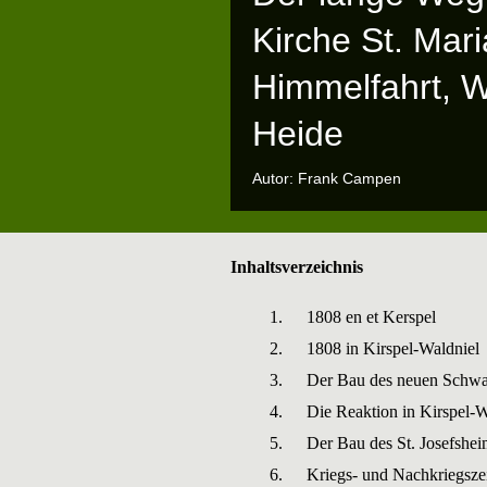
Kirche St. Mar
Himmelfahrt, W
Heide
Autor: Frank Campen
Inhaltsverzeichnis
1.
1808 en et Kerspel
2.
1808 in Kirspel-Waldniel
3.
Der Bau des neuen Schwa
4.
Die Reaktion in Kirspel-
5.
Der Bau des St. Josefshei
6.
Kriegs- und Nachkriegsze