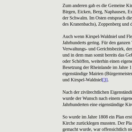
Zum anderen gab es die Gemeine Kirs
Birgen, Eicken, Berg, Naphausen, Esc
der Schwalm. Im Osten entsprach die
des Kranenbachs), Zoppenberg und d
Auch wenn Kirspel-Waldniel und Flec
Jahrhunderts gering. Für den ganzen 
Verwaltungs- und Gerichtsbezirk, der
und in dem man somit bereits das Geb
oder Schöffen, weiterhin einen eigen
Besetzung der Rheinlande im Jahre 1
eigenständige Mairien (Bürgermeistere
und Kirspel-Waldniel
[3]
.
Nach der zivilrechtlichen Eigenständ
wurde der Wunsch nach einem eigenen 
Jahrhunderten eine eigenständige Ki
So wurde im Jahre 1808 ein Plan erst
Kirche zurücklegen mussten. Der Plan
gemacht wurde, war offensichtlich ni