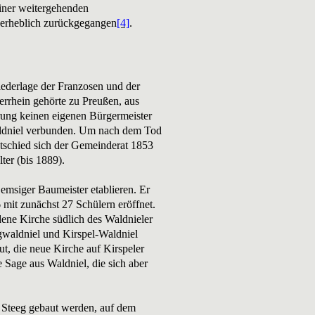
einer weitergehenden
n erheblich zurückgegangen
[4]
.
Niederlage der Franzosen und der
rrhein gehörte zu Preußen, aus
rung keinen eigenen Bürgermeister
waldniel verbunden. Um nach dem Tod
tschied sich der Gemeinderat 1853
ter (bis 1889).
 emsiger Baumeister etablieren. Er
 mit zunächst 27 Schülern eröffnet.
dene Kirche südlich des Waldnieler
gwaldniel und Kirspel-Waldniel
, die neue Kirche auf Kirspeler
e Sage aus Waldniel, die sich aber
in Steeg gebaut werden, auf dem