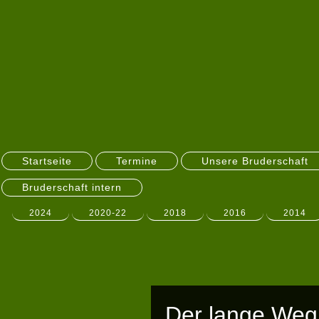
Startseite
Termine
Unsere Bruderschaft
Bruderschaft intern
2024
2020-22
2018
2016
2014
Der lange Weg