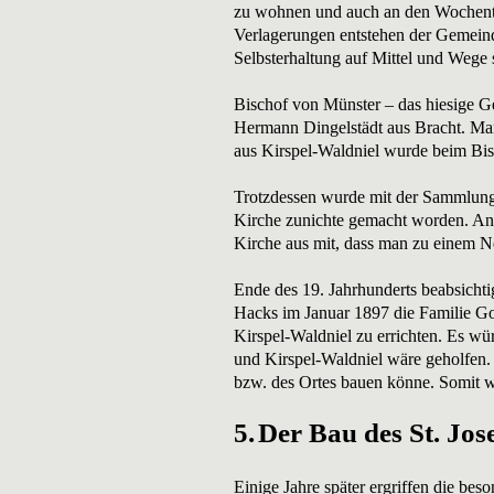
zu wohnen und auch an den Wochentag
Verlagerungen entstehen der Gemeind
Selbsterhaltung auf Mittel und Wege 
Bischof von Münster – das hiesige G
Hermann Dingelstädt aus Bracht. Man
aus Kirspel-Waldniel wurde beim Bis
Trotzdessen wurde mit der Sammlung
Kirche zunichte gemacht worden. Anl
Kirche aus mit, dass man zu einem N
Ende des 19. Jahrhunderts beabsichti
Hacks im Januar 1897 die Familie Go
Kirspel-Waldniel zu errichten. Es wü
und Kirspel-Waldniel wäre geholfen.
bzw. des Ortes bauen könne. Somit wa
5.
Der Bau des St. Jos
Einige Jahre später ergriffen die bes