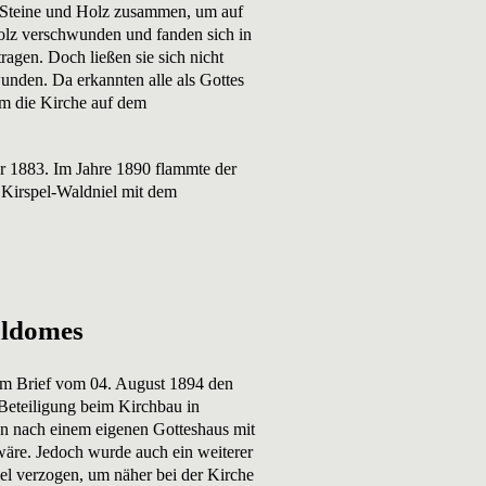
n Steine und Holz zusammen, um auf
olz verschwunden und fanden sich in
ragen. Doch ließen sie sich nicht
unden. Da erkannten alle als Gottes
am die Kirche auf dem
ar 1883. Im Jahre 1890 flammte der
 Kirspel-Waldniel mit dem
aldomes
nem Brief vom 04. August 1894 den
Beteiligung beim Kirchbau in
en nach einem eigenen Gotteshaus mit
wäre. Jedoch wurde auch ein weiterer
el verzogen, um näher bei der Kirche