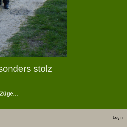
sonders stolz
Züge...
Login